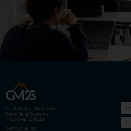
Les Pléïades – Park Nord
Route de la Bouvarde,
74370 METZ-TESSY
04.58.10.00.59