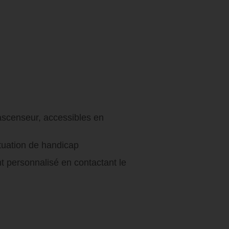
ascenseur, accessibles en
tuation de handicap
nt
personnalisé en contactant le