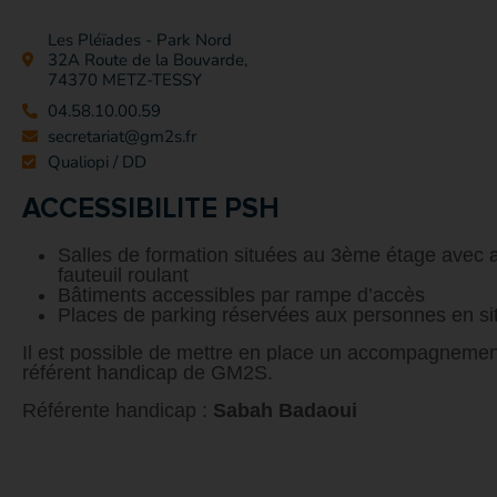
Les Pléïades - Park Nord
32A Route de la Bouvarde,
74370 METZ-TESSY
04.58.10.00.59
secretariat@gm2s.fr
Qualiopi / DD
ACCESSIBILITE PSH
Salles de formation situées au 3ème étage avec 
fauteuil roulant
Bâtiments accessibles par rampe d’accès
Places de parking réservées aux personnes en si
Il est possible de mettre en place un accompagneme
référent handicap de GM2S.
Référente handicap :
Sabah Badaoui