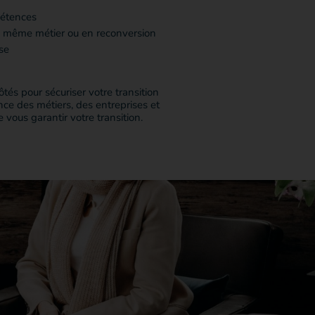
pétences
n même métier ou en reconversion
se
és pour sécuriser votre transition
nce des métiers, des entreprises et
vous garantir votre transition.