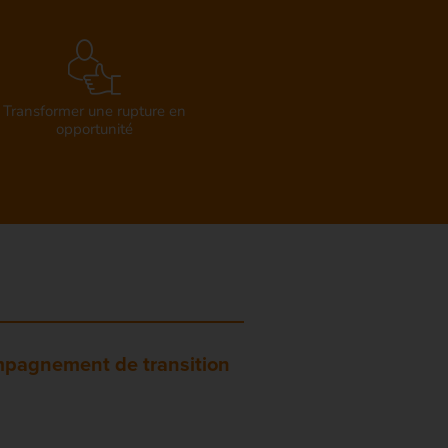
Transformer une rupture en
opportunité
pagnement de transition