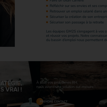
Faire un bilan carrière
Réfléchir sur ses envies et ses com
Retrouver un emploi salarié dans u
Sécuriser la création de son entrepri
Sécuriser son passage à la retraite
Les équipes GM2S s’engagent à vos côt
et réussir vos projets. Notre connaissa
du bassin d’emploi nous permettent de 
ATÉGIE,
À tous vos problèmes RH,
nous avons une solution sur-mesure !
 VRAI !
PRENDRE CONTACT