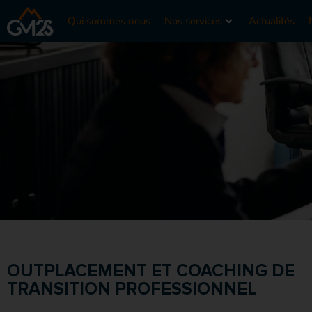
Qui sommes nous
Nos services
Actualités
OUTPLACEMENT ET COACHING DE
TRANSITION PROFESSIONNEL