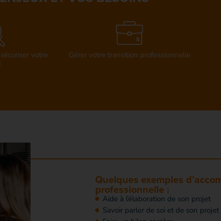
sécuriser votre
Gérer votre transition professionnelle
t
Quelques exemples d’accom
professionnelle :
Aide à l’élaboration de son projet
Savoir parler de soi et de son projet