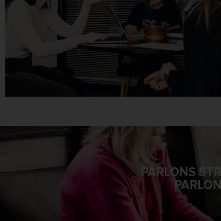
PARLONS STR
PARLONS