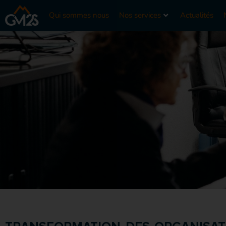
Qui sommes nous
Nos services
Actualités