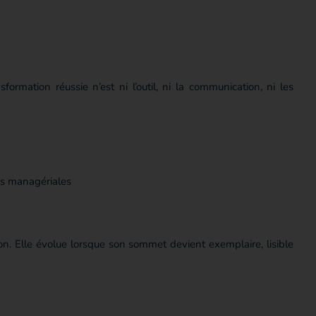
formation réussie n’est ni l’outil, ni la communication, ni les
es managériales
n. Elle évolue lorsque son sommet devient exemplaire, lisible