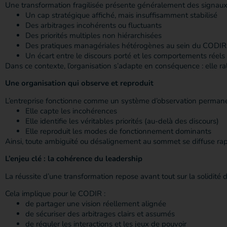
Une transformation fragilisée présente généralement des signaux 
Un cap stratégique affiché, mais insuffisamment stabilisé
Des arbitrages incohérents ou fluctuants
Des priorités multiples non hiérarchisées
Des pratiques managériales hétérogènes au sein du CODIR
Un écart entre le discours porté et les comportements réels
Dans ce contexte, l’organisation s’adapte en conséquence : elle ra
Une organisation qui observe et reproduit
L’entreprise fonctionne comme un système d’observation permane
Elle capte les incohérences
Elle identifie les véritables priorités (au-delà des discours)
Elle reproduit les modes de fonctionnement dominants
Ainsi, toute ambiguïté ou désalignement au sommet se diffuse rap
L’enjeu clé : la cohérence du leadership
La réussite d’une transformation repose avant tout sur la solidité d
Cela implique pour le CODIR :
de partager une vision réellement alignée
de sécuriser des arbitrages clairs et assumés
de réguler les interactions et les jeux de pouvoir