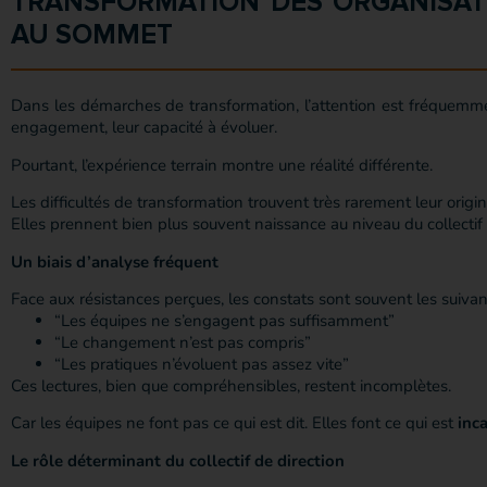
TRANSFORMATION DES ORGANISAT
AU SOMMET
Dans les démarches de transformation, l’attention est fréquemmen
engagement, leur capacité à évoluer.
Pourtant, l’expérience terrain montre une réalité différente.
Les difficultés de transformation trouvent très rarement leur origi
Elles prennent bien plus souvent naissance au niveau du collectif 
Un biais d’analyse fréquent
Face aux résistances perçues, les constats sont souvent les suivan
“Les équipes ne s’engagent pas suffisamment”
“Le changement n’est pas compris”
“Les pratiques n’évoluent pas assez vite”
Ces lectures, bien que compréhensibles, restent incomplètes.
Car les équipes ne font pas ce qui est dit. Elles font ce qui est
inc
Le rôle déterminant du collectif de direction