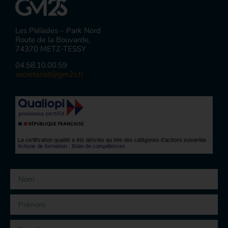
Les Pléïades – Park Nord
Route de la Bouvarde,
74370 METZ-TESSY
04.58.10.00.59
secretariat@gm2s.fr