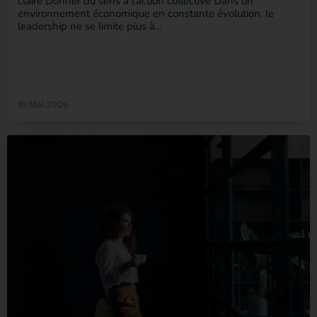
claire Donner du sens à l’action collective Dans un
environnement économique en constante évolution, le
leadership ne se limite plus à...
15 Mai 2026